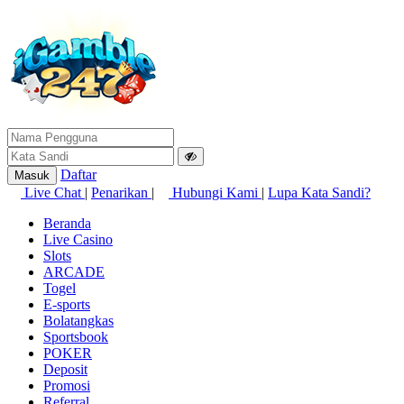
Daftar
Masuk
Live Chat
|
Penarikan
|
Hubungi Kami
|
Lupa Kata Sandi?
Beranda
Live Casino
Slots
ARCADE
Togel
E-sports
Bolatangkas
Sportsbook
POKER
Deposit
Promosi
Referral