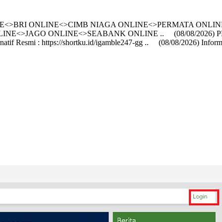
NE<>BRI ONLINE<>CIMB NIAGA ONLINE<>PERMATA ONL
NLINE<>JAGO ONLINE<>SEABANK ONLINE ..
(08/08/2026)
P
rnatif Resmi : https://shortku.id/igamble247-gg ..
(08/08/2026)
Inform