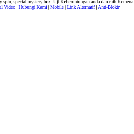
 spin, special mystery box. Uji Keberuntungan anda dan raih Kemenan
al Video
|
Hubungi Kami
|
Mobile
|
Link Alternatif
|
Anti-Blokir