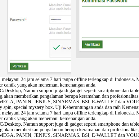
melayani 24 jam selama 7 hari tanpa offline terlengkap di Indonesia. 
aler cantik yang akan menemani kemenangan anda.
C/Desktop, Namun support juga di gadget seperti smartphone dan tabl
g akan memberikan pengalaman berupa keramahan dan profesionalit
MEGA, PANIN, JENIUS, SINARMAS. BSI, E-WALLET dan VOU
 spin, special mystery box. Uji Keberuntungan anda dan raih Kemenan
melayani 24 jam selama 7 hari tanpa offline terlengkap di Indonesia. 
aler cantik yang akan menemani kemenangan anda.
C/Desktop, Namun support juga di gadget seperti smartphone dan tabl
g akan memberikan pengalaman berupa keramahan dan profesionalit
MEGA, PANIN, JENIUS, SINARMAS. BSI, E-WALLET dan VOU